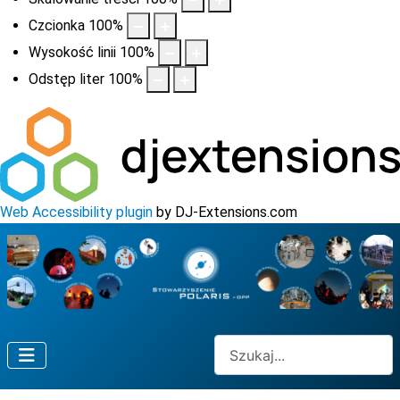
Czcionka
100
%
Wysokość linii
100
%
Odstęp liter
100
%
Web Accessibility plugin
by DJ-Extensions.com
Szukaj na stronie...