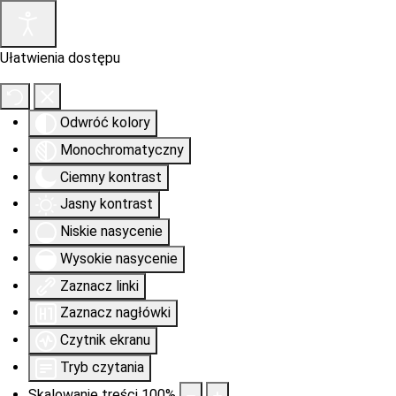
Ułatwienia dostępu
Odwróć kolory
Monochromatyczny
Ciemny kontrast
Jasny kontrast
Niskie nasycenie
Wysokie nasycenie
Zaznacz linki
Zaznacz nagłówki
Czytnik ekranu
Tryb czytania
Skalowanie treści
100
%